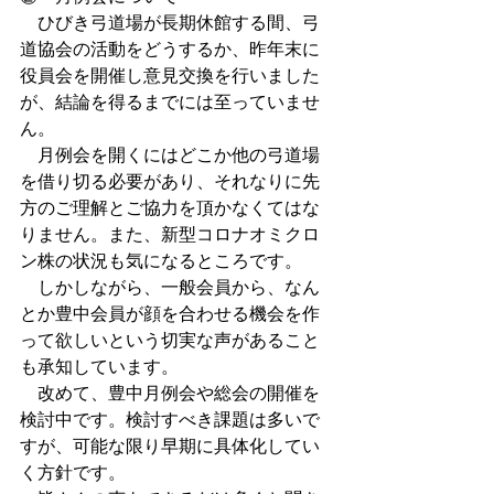
　ひびき弓道場が長期休館する間、弓
道協会の活動をどうするか、昨年末に
役員会を開催し意見交換を行いました
が、結論を得るまでには至っていませ
ん。
　月例会を開くにはどこか他の弓道場
を借り切る必要があり、それなりに先
方のご理解とご協力を頂かなくてはな
りません。また、新型コロナオミクロ
ン株の状況も気になるところです。
　しかしながら、一般会員から、なん
とか豊中会員が顔を合わせる機会を作
って欲しいという切実な声があること
も承知しています。
　改めて、豊中月例会や総会の開催を
検討中です。検討すべき課題は多いで
すが、可能な限り早期に具体化してい
く方針です。