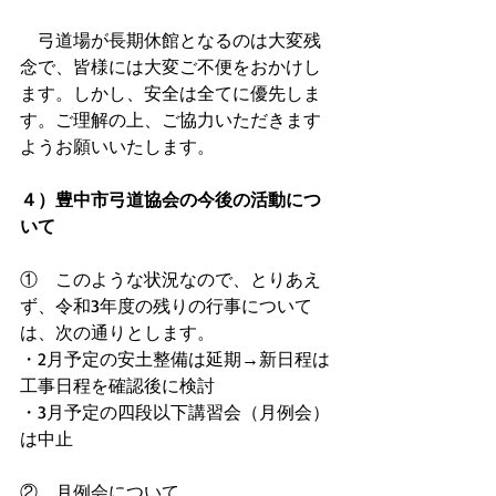
　弓道場が長期休館となるのは大変残
念で、皆様には大変ご不便をおかけし
ます。しかし、安全は全てに優先しま
す。ご理解の上、ご協力いただきます
ようお願いいたします。
４）豊中市弓道協会の今後の活動につ
いて
①　このような状況なので、とりあえ
ず、令和3年度の残りの行事について
は、次の通りとします。
・2月予定の安土整備は延期→新日程は
工事日程を確認後に検討
・3月予定の四段以下講習会（月例会）
は中止
②　月例会について