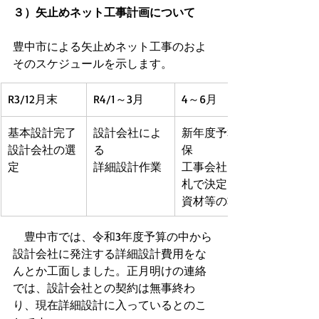
３）矢止めネット工事計画について
豊中市による矢止めネット工事のおよ
そのスケジュールを示します。
R3/12月末
R4/1～3月
4～6月
基本設計完了
設計会社によ
新年度予算確
設計会社の選
る
保
定
詳細設計作業
工事会社を入
札で決定
資材等の準備
　豊中市では、令和3年度予算の中から
設計会社に発注する詳細設計費用をな
んとか工面しました。正月明けの連絡
では、設計会社との契約は無事終わ
り、現在詳細設計に入っているとのこ