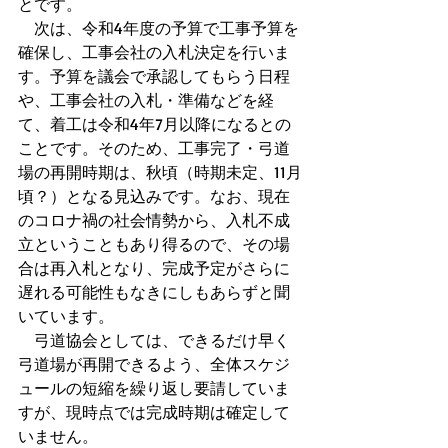
とです。
　次は、令和4年度の予算で工事予算を
確保し、工事会社の入札決定を行いま
す。予算を議会で承認してもらう日程
や、工事会社の入札・準備などを経
て、着工は令和4年7月以降になるとの
ことです。そのため、工事完了・弓道
場の再開時期は、秋頃（時期未定、11月
頃？）となる見込みです。なお、現在
のコロナ禍の社会情勢から、入札不成
立ということもあり得るので、その場
合は再入札となり、完成予定がさらに
遅れる可能性もなきにしもあらずと聞
いています。
　弓道協会としては、できるだけ早く
弓道場が再開できるよう、全体スケジ
ュールの短縮を繰り返し要請していま
すが、現時点では完成時期は確定して
いません。