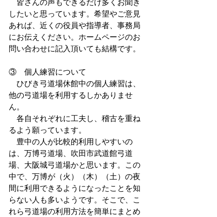
　皆さんの声もできるだけ多くお聞き
したいと思っています。希望やご意見
あれば、近くの役員や指導者、事務局
にお伝えください。ホームページのお
問い合わせに記入頂いても結構です。
③　個人練習について
　ひびき弓道場休館中の個人練習は、
他の弓道場を利用するしかありませ
ん。
　各自それぞれに工夫し、稽古を重ね
るよう願っています。
　豊中の人が比較的利用しやすいの
は、万博弓道場、吹田市武道館弓道
場、大阪城弓道場かと思います。この
中で、万博が（火）（木）（土）の夜
間に利用できるようになったことを知
らない人も多いようです。そこで、こ
れら弓道場の利用方法を簡単にまとめ