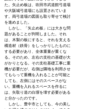
た。矢止め板は、吹田市武道館弓道場
や大阪城弓道場にも設置されていま
す。両弓道場の図面も取り寄せて検討
を進めました。
　しかし、「矢止め板」には大きな問
題があることが判明しました。それ
は、木製の板にすると、それを支える
構造材（鉄骨）をしっかりしたものに
する必要があり、全体重量が重くな
る。そのため、左右の支柱の基礎が大
がかりとなる。その支柱基礎工事に重
機が必要だが、右側は隣地を利用させ
てもらって重機を入れることが可能と
しても、左側にはそのスペースがな
い。重機を入れるスペースを作るに
は、矢取り道の白塀を壊す必要がある
と分かったのです。
　しかし、豊中市としても、今の美し