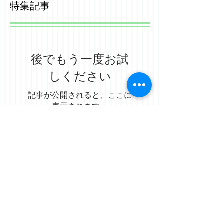
特集記事
後でもう一度お試
しください
記事が公開されると、ここに
表示されます。
最新記事
北摂親善射会（7月20日）の結果