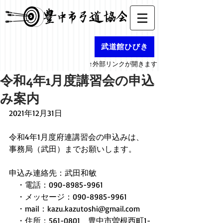
武道館ひびき
↑外部リンクが開きます
令和4年1月度講習会の申込
み案内
2021年12月31日
令和4年1月度府連講習会の申込みは、
事務局（武田）までお願いします。
申込み連絡先：武田和敏
　・電話：090-8985-9961
　・メッセージ：090-8985-9961
　・mail：kazu.kazutoshi@gmail.com
　・住所：561-0801　豊中市曽根西町1-