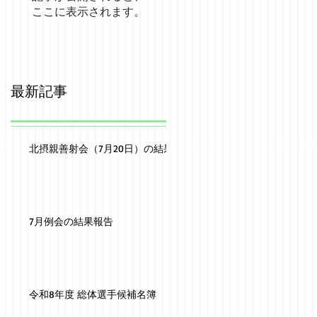
ここに表示されます。
最新記事
北摂親善射会（7月20日）の結果
7月例会の結果報告
令和8年度 総体選手候補名簿