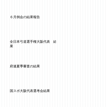
６月例会の結果報告
全日本弓道選手権大阪代表 結
果
府連夏季審査の結果
国スポ大阪代表選考会結果