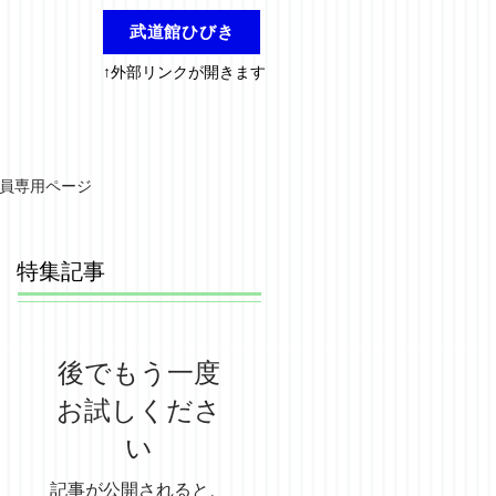
武道館ひびき
↑外部リンクが開きます
員専用ページ
特集記事
後でもう一度
お試しくださ
い
記事が公開されると、