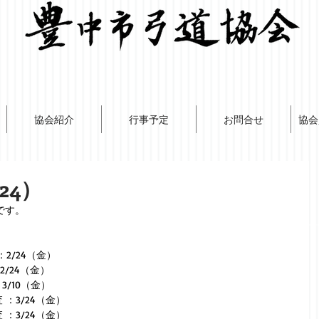
協会紹介
行事予定
お問合せ
協会
24）
です。
：2/24（金）
：2/24（金）
3/10（金）
 ：3/24（金）
 ：3/24（金）