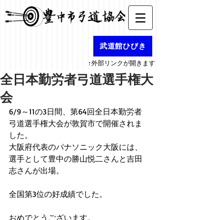
武道館ひびき
↑外部リンクが開きます
全日本勤労者弓道選手権大
会
6/9～11の3日間、第64回全日本勤労者
弓道選手権大会が敦賀市で開催されま
した。
大阪府代表のパナソニック大阪には、
選手として豊中の勝山悦二さんと吉田
志さんが出場。
全国第3位の好成績でした。
おめでとうございます。