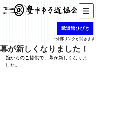
武道館ひびき
↑外部リンクが開きます
幕が新しくなりました！
館からのご提供で、幕が新しくなりま
した。