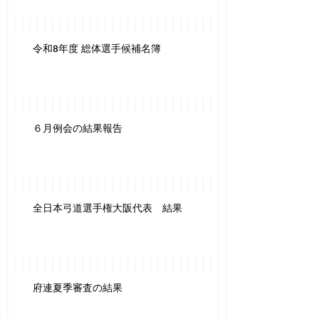
令和8年度 総体選手候補名簿
６月例会の結果報告
全日本弓道選手権大阪代表 結果
府連夏季審査の結果