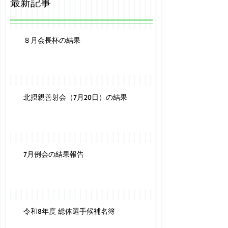
最新記事
８月会長杯の結果
北摂親善射会（7月20日）の結果
7月例会の結果報告
令和8年度 総体選手候補名簿