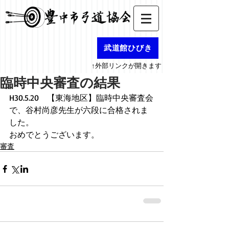
武道館ひびき
↑外部リンクが開きます
臨時中央審査の結果
H30.5.20　【東海地区】臨時中央審査会
で、谷村尚彦先生が六段に合格されま
した。
おめでとうございます。
審査