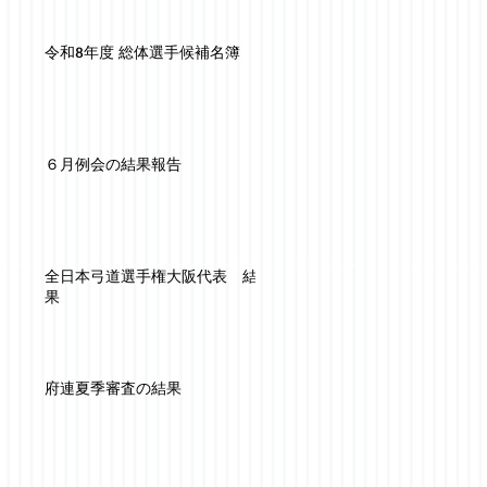
令和8年度 総体選手候補名簿
６月例会の結果報告
全日本弓道選手権大阪代表 結
果
府連夏季審査の結果