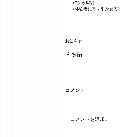
（7から8名）
（体験者に弓を引かせる）　
お知らせ
コメント
コメントを追加…