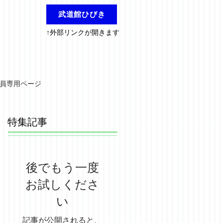
武道館ひびき
↑外部リンクが開きます
員専用ページ
特集記事
後でもう一度
お試しくださ
い
記事が公開されると、