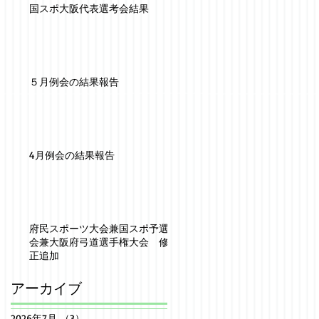
国スポ大阪代表選考会結果
５月例会の結果報告
4月例会の結果報告
府民スポーツ大会兼国スポ予選
会兼大阪府弓道選手権大会 修
正追加
アーカイブ
2026年7月
（3）
3件の記事