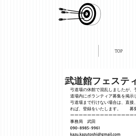
TOP
武道館フェステ
弓道場の休館で混乱しましたが、
道場内にボランティア募集を掲示
弓道場まで行けない場合は、直接
れば、登録をいたします。　　募集詳細
ーーーーーーーーーーーーーーー
事務局　武田
090-8985-9961
kazu.kazutoshi@gmail.com