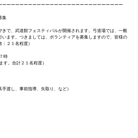
ーーーーーーーーーーーーーーーーーーーーーーーーーーーーー
募集
びきで、武道館フェスティバルが開催されます。弓道場では、一般
行います。つきましては、ボランティアを募集しますので、皆様の
数：２１名程度）
７時
います。合計２１名程度）
具手渡し、事前指導、矢取り、など）