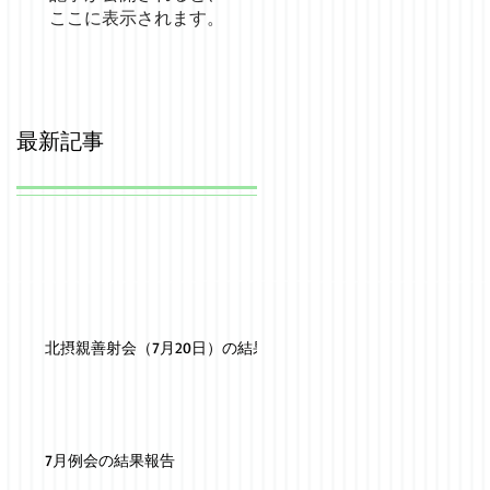
ここに表示されます。
最新記事
北摂親善射会（7月20日）の結果
7月例会の結果報告