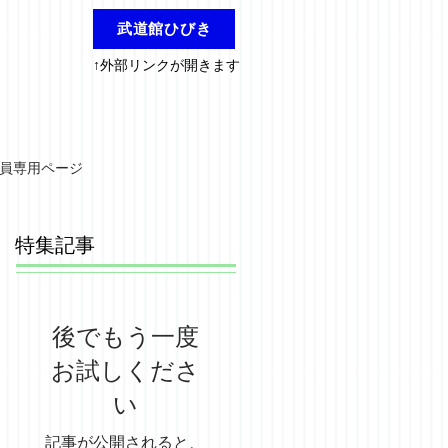
武道館ひびき
↑外部リンクが開きます
員専用ページ
特集記事
後でもう一度
お試しくださ
い
記事が公開されると、