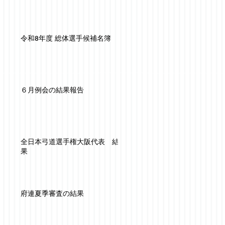
令和8年度 総体選手候補名簿
６月例会の結果報告
全日本弓道選手権大阪代表 結
果
府連夏季審査の結果