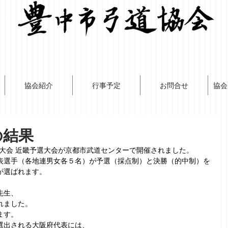
協会紹介
行事予定
お問合せ
協会
の結果
権大会 近畿予選大会が京都市武道センターで開催されました。
表選手（各地連男女各５名）が予選（採点制）と決勝（的中制）を
が選ばれます。
先生、
れました。
ます。
選出される大阪府代表には、