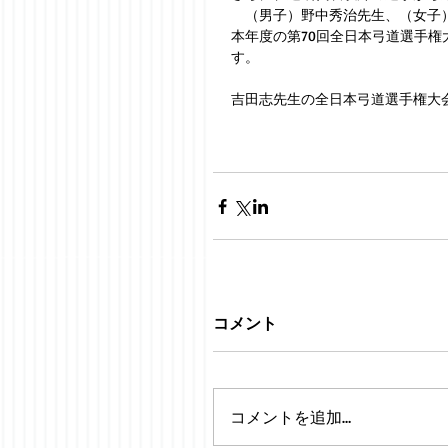
　（男子）野中秀治先生、（女子
本年度の第70回全日本弓道選手権
す。
吉田志先生の全日本弓道選手権大
コメント
コメントを追加…