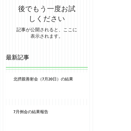
後でもう一度お試
しください
記事が公開されると、ここに
表示されます。
最新記事
北摂親善射会（7月20日）の結果
7月例会の結果報告