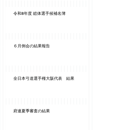
令和8年度 総体選手候補名簿
６月例会の結果報告
全日本弓道選手権大阪代表 結果
府連夏季審査の結果