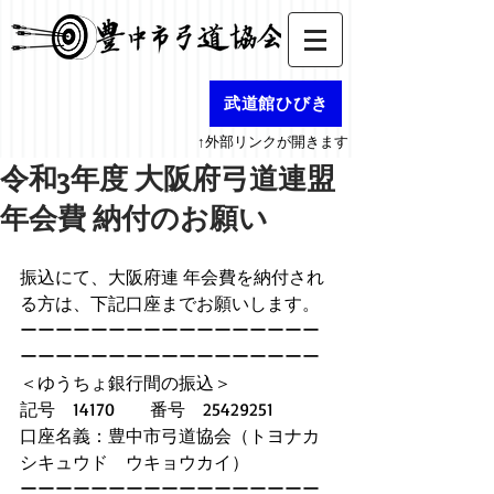
武道館ひびき
↑外部リンクが開きます
令和3年度 大阪府弓道連盟
年会費 納付のお願い
振込にて、大阪府連 年会費を納付され
る方は、下記口座までお願いします。
ーーーーーーーーーーーーーーーーー
ーーーーーーーーーーーーーーーーー
＜ゆうちょ銀行間の振込＞
記号　14170　　番号　25429251
口座名義：豊中市弓道協会（トヨナカ
シキュウド　ウキョウカイ）
ーーーーーーーーーーーーーーーーー