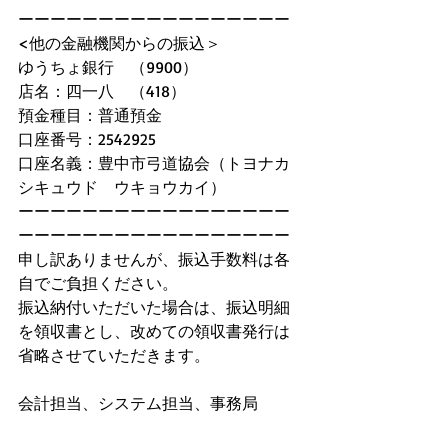
ーーーーーーーーーーーーーーーーー
<他の金融機関からの振込＞
ゆうちょ銀行　（9900）
店名：四一八　（418）
預金種目：普通預金
口座番号：2542925
口座名義：豊中市弓道協会（トヨナカ
シキュウド　ウキョウカイ）
ーーーーーーーーーーーーーーーーー
ーーーーーーーーーーーーーーーーー
申し訳ありませんが、振込手数料は各
自でご負担ください。
振込納付いただいた場合は、振込明細
を領収書とし、改めての領収書発行は
省略させていただきます。
会計担当、システム担当、事務局