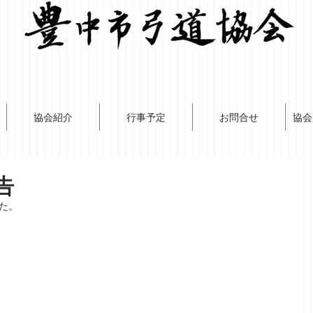
協会紹介
行事予定
お問合せ
協会
告
した。
　　　　　　　　
　　　　　