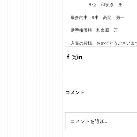
　　　　５位　和泉原　匠　
最多的中　9中　高間　勇一
選手権優勝　和泉原　匠
入賞の皆様、おめでとうございま
コメント
コメントを追加…