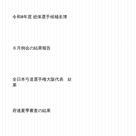
令和8年度 総体選手候補名簿
６月例会の結果報告
全日本弓道選手権大阪代表 結
果
府連夏季審査の結果