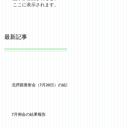
ここに表示されます。
最新記事
北摂親善射会（7月20日）の結果
7月例会の結果報告