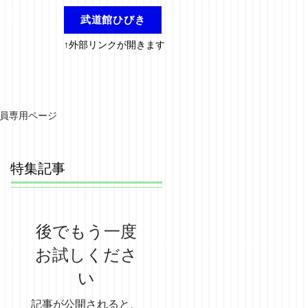
武道館ひびき
↑外部リンクが開きます
員専用ページ
特集記事
後でもう一度
お試しくださ
い
記事が公開されると、