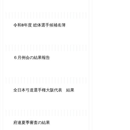
令和8年度 総体選手候補名簿
６月例会の結果報告
全日本弓道選手権大阪代表 結果
府連夏季審査の結果