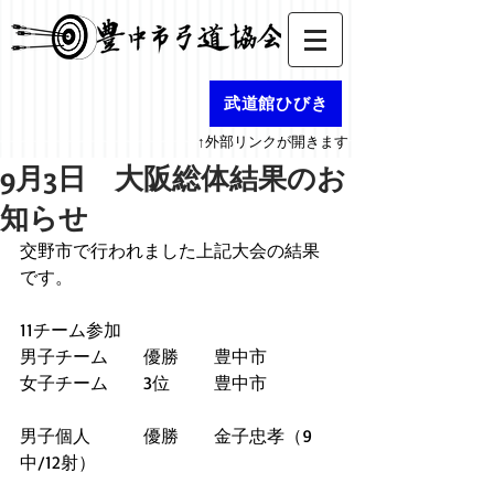
武道館ひびき
↑外部リンクが開きます
9月3日 大阪総体結果のお
知らせ
交野市で行われました上記大会の結果
です。
11チーム参加
男子チーム　　優勝　　豊中市
女子チーム　　3位　　  豊中市
男子個人　　　優勝　　金子忠孝（9
中/12射）