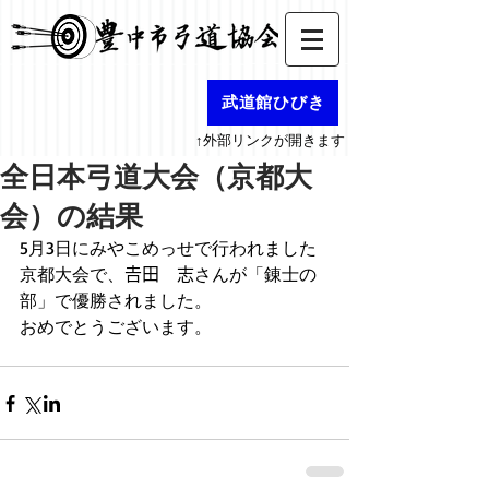
武道館ひびき
↑外部リンクが開きます
全日本弓道大会（京都大
会）の結果
5月3日にみやこめっせで行われました
京都大会で、𠮷田　志さんが「錬士の
部」で優勝されました。
おめでとうございます。