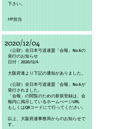
下さい。
​HP担当
​2020/
12/04
（公財）全日本弓道連盟「会報」No.6の
発行のお知らせ
日付：2020/12/4
大阪府連より下記の通知がありました。
（公財）全日本弓道連盟「会報」No.6が
発行されました。
「会報」の閲覧のための新規登録は、会
報内に掲示しているホームぺージURL
もしくはQRコードにて行ってください。
以上、大阪府連事務局からのお知らせで
す。